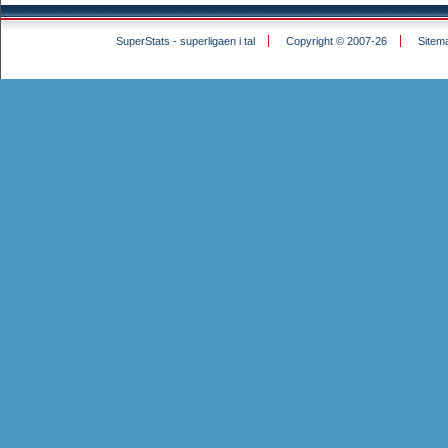
SuperStats - superligaen i tal
Copyright © 2007-26
Sitem