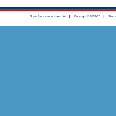
SuperStats - superligaen i tal
Copyright © 2007-26
Sitem