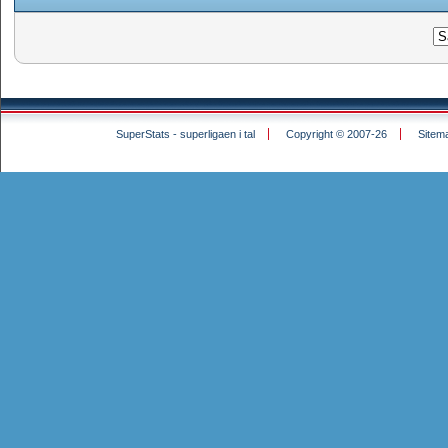
SuperStats - superligaen i tal
Copyright © 2007-26
Sitem