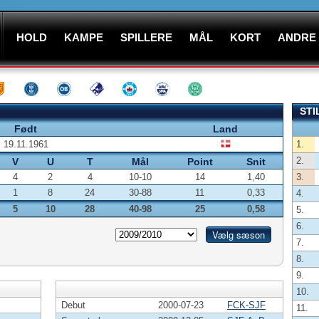
HOLD
KAMPE
SPILLERE
MÅL
KORT
ANDRE
STI
Født
Land
19.11.1961
1.
2.
V
U
T
Mål
Point
Snit
4
2
4
10-10
14
1,40
3.
1
8
24
30-88
11
0,33
4.
5
10
28
40-98
25
0,58
5.
6.
7.
8.
9.
10.
Debut
2000-07-23
FCK-SJF
11.