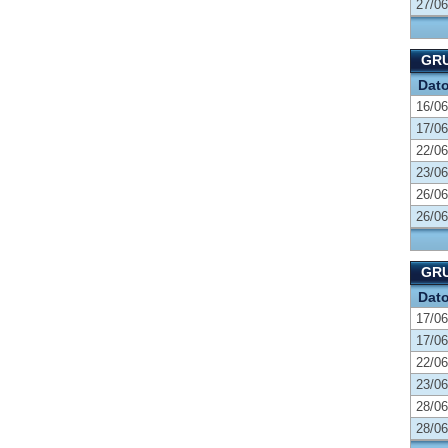
27/06
GRU
Dat
16/06
17/06
22/06
23/06
26/06
26/06
GRU
Dat
17/06
17/06
22/06
23/06
28/06
28/06