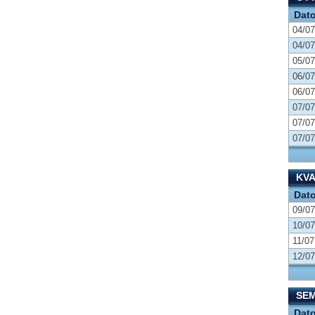
Dat
04/07
04/07
05/07
06/07
06/07
07/07
07/07
07/07
KVA
Dat
09/07
10/07
11/07
12/07
SEM
Dat