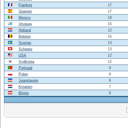
Frankrig
17
Spanien
17
Mexico
18
Uruguay
15
Holland
12
Belgien
15
Sverige
13
Schweiz
13
USA
12
Sydkorea
12
Portugal
9
Polen
9
Jugoslavien
9
Kroatien
7
Østrig
8