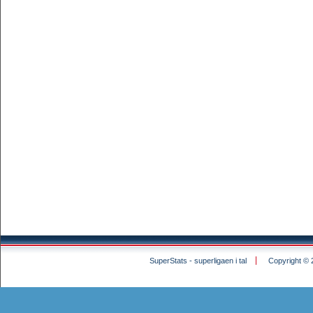
SuperStats - superligaen i tal
Copyright © 