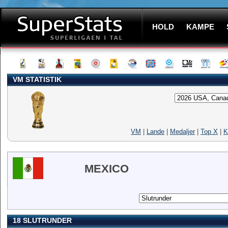
HOLD
KAMPE
VM STATISTIK
VM
|
Lande
|
Medaljer
|
Top X
|
K
MEXICO
18 SLUTRUNDER