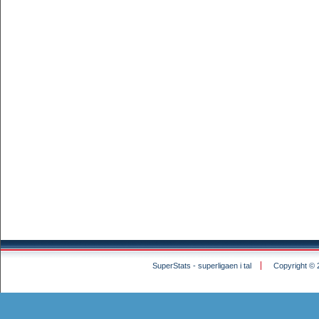
SuperStats - superligaen i tal
Copyright © 