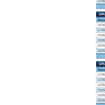
27/06
GRU
Dat
16/06
17/06
22/06
23/06
26/06
26/06
GRU
Dat
17/06
17/06
22/06
23/06
28/06
28/06