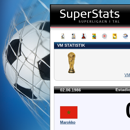
VM STATISTIK
V
Estadio
02.06.1986
Marokko