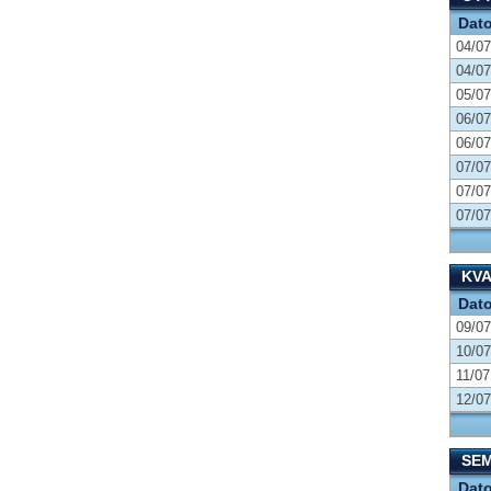
Dat
04/07
04/07
05/07
06/07
06/07
07/07
07/07
07/07
KVA
Dat
09/07
10/07
11/07
12/07
SEM
Dat