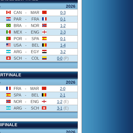
o
2026
CAN
-
MAR
0-3
PAR
-
FRA
0-1
BRA
-
NOR
1-2
MEX
-
ENG
2-3
POR
-
SPA
0-1
USA
-
BEL
1-4
ARG
-
EGY
3-2
SCH
-
COL
0-0
(P)
RTFINALE
o
2026
FRA
-
MAR
2-0
SPA
-
BEL
2-1
NOR
-
ENG
1-2
(E)
ARG
-
SCH
3-1
(E)
IFINALE
o
2026