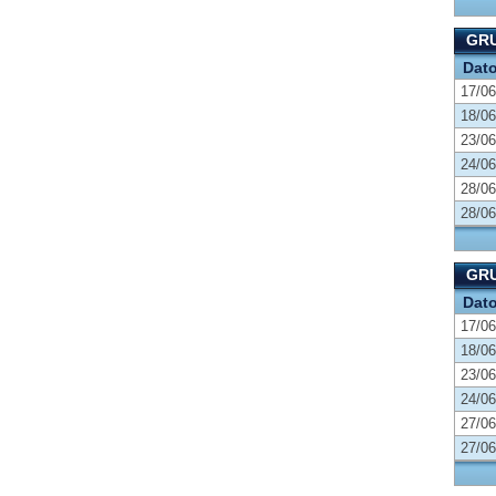
GRU
Dat
17/06
18/06
23/06
24/06
28/06
28/06
GRU
Dat
17/06
18/06
23/06
24/06
27/06
27/06