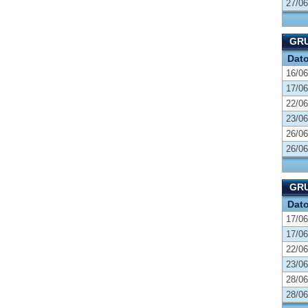
27/06
GRU
Dat
16/06
17/06
22/06
23/06
26/06
26/06
GRU
Dat
17/06
17/06
22/06
23/06
28/06
28/06