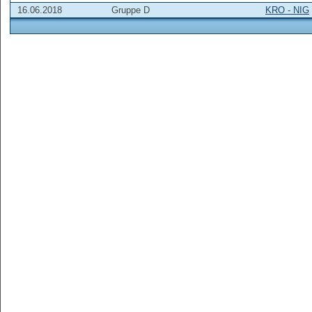
16.06.2018
Gruppe D
KRO - NIG