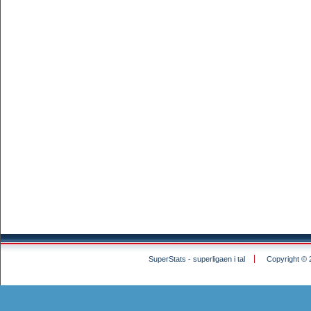
SuperStats - superligaen i tal
Copyright © 