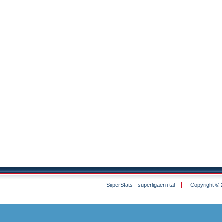
SuperStats - superligaen i tal
Copyright © 