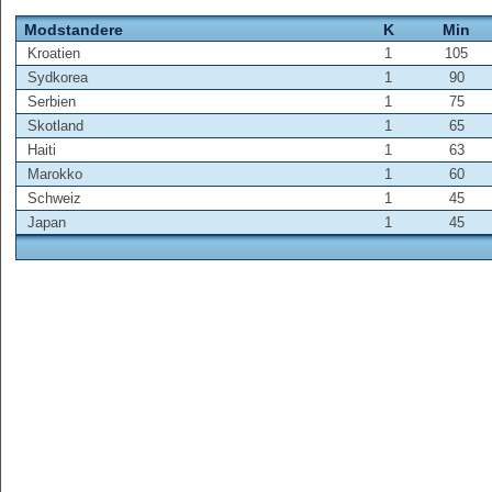
Modstandere
K
Min
Kroatien
1
105
Sydkorea
1
90
Serbien
1
75
Skotland
1
65
Haiti
1
63
Marokko
1
60
Schweiz
1
45
Japan
1
45