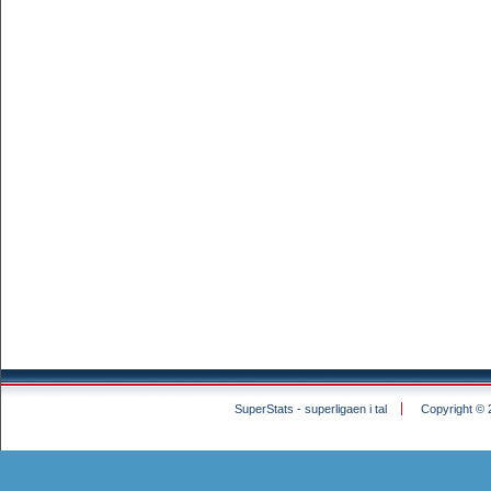
SuperStats - superligaen i tal
Copyright © 