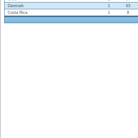
Danmark
1
63
Costa Rica
1
8