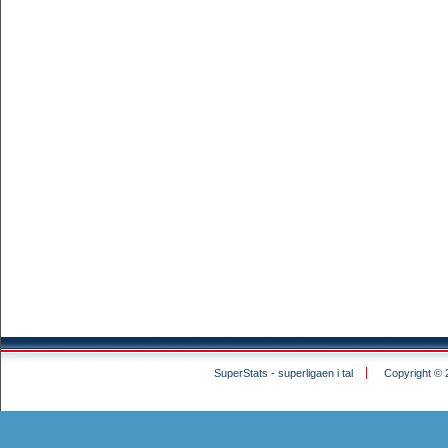
SuperStats - superligaen i tal
Copyright © 