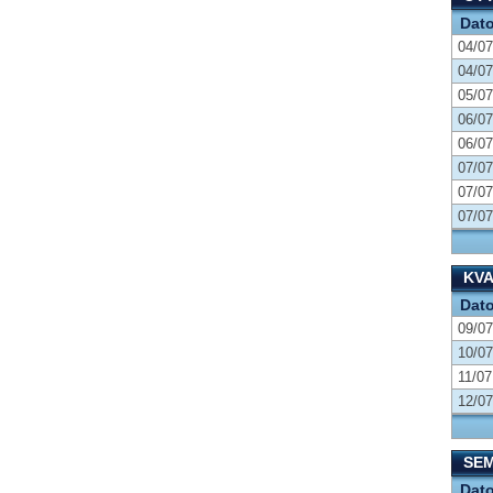
Dat
04/07
04/07
05/07
06/07
06/07
07/07
07/07
07/07
KVA
Dat
09/07
10/07
11/07
12/07
SEM
Dat