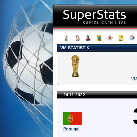
VM STATISTIK
V
24.11.2022
Portugal