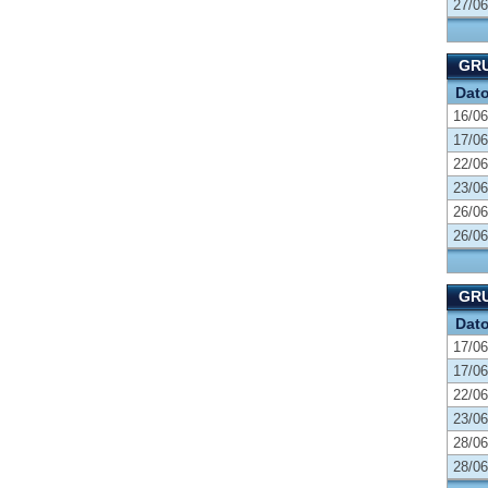
27/06
GRU
Dat
16/06
17/06
22/06
23/06
26/06
26/06
GRU
Dat
17/06
17/06
22/06
23/06
28/06
28/06