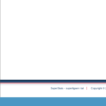
SuperStats - superligaen i tal
Copyright © 