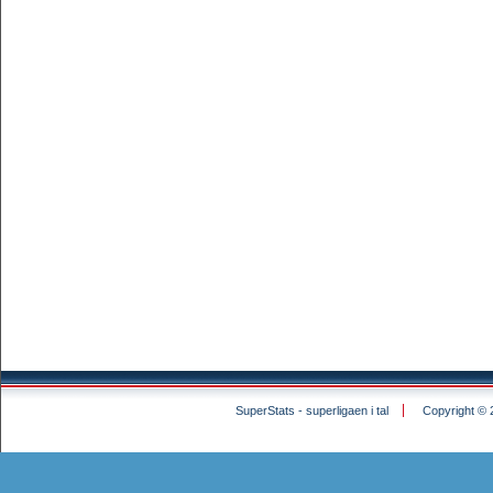
SuperStats - superligaen i tal
Copyright © 