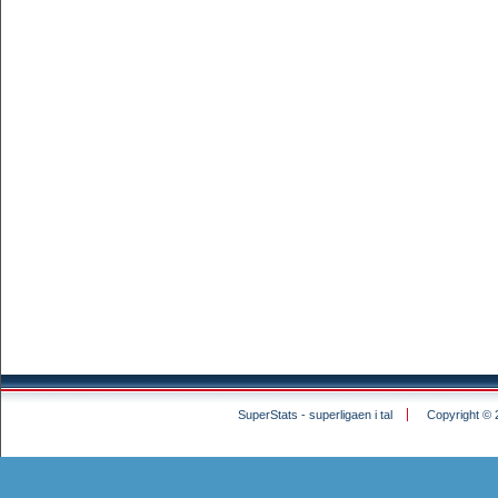
SuperStats - superligaen i tal
Copyright © 