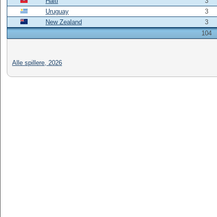
Haiti
3
Uruguay
3
New Zealand
3
104
Alle spillere, 2026