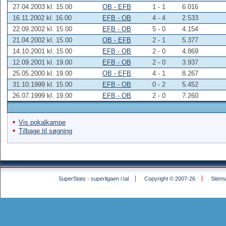
27.04.2003 kl. 15.00
OB - EFB
1 - 1
6.016
16.11.2002 kl. 16.00
EFB - OB
4 - 4
2.533
22.09.2002 kl. 15.00
EFB - OB
5 - 0
4.154
21.04.2002 kl. 15.00
OB - EFB
2 - 1
5.377
14.10.2001 kl. 15.00
EFB - OB
2 - 0
4.869
12.09.2001 kl. 19.00
EFB - OB
2 - 0
3.937
25.05.2000 kl. 19.00
OB - EFB
4 - 1
8.267
31.10.1999 kl. 15.00
EFB - OB
0 - 2
5.452
26.07.1999 kl. 19.00
EFB - OB
2 - 0
7.260
Vis pokalkampe
Tilbage til søgning
SuperStats - superligaen i tal
Copyright © 2007-26
Sitem