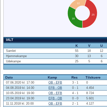
12
25
18
IALT
K
V
U
Samlet
55
18
12
Hjemmekampe
30
13
6
Udekampe
25
5
6
Dato
Kamp
Res
Tilskuere
07.06.2020 kl. 17.00
OB - EFB
3 - 1
0
04.08.2019 kl. 14.00
EFB - OB
0 - 1
4.454
10.05.2019 kl. 19.00
OB - EFB
4 - 1
8.724
23.04.2019 kl. 19.00
EFB - OB
0 - 0
5.601
11.11.2018 kl. 20.00
OB - EFB
2 - 1
4.127