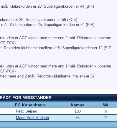
mål. Klubrekorden er 20. Superligarekorden er 44 (BIF)
ekorden er 26. Superligarekorden er 56 (FCK)
mål. Klubrekorden er 25. Superligarekorden er 54 (BIF)
uden at AGF vinder med mere end 2 mål. Rekorden klubberne
(AGF-FCK)
. Rekorden klubberne imellem er 8. Superligarekorden er 12 (SIF-
uden at AGF vinder med mere end 1 mål. Rekorden klubberne
(AGF-FCK)
med mere end 2 mål. Rekorden klubberne imellem er 37.
PTRÅDT FOR MODSTANDER
FC København
Kampe
Mål
Felix Beijmo
103
6
Mads Emil Madsen
85
11