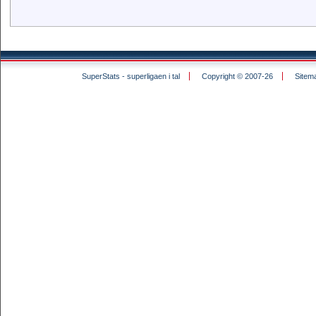
SuperStats - superligaen i tal
Copyright © 2007-26
Sitem