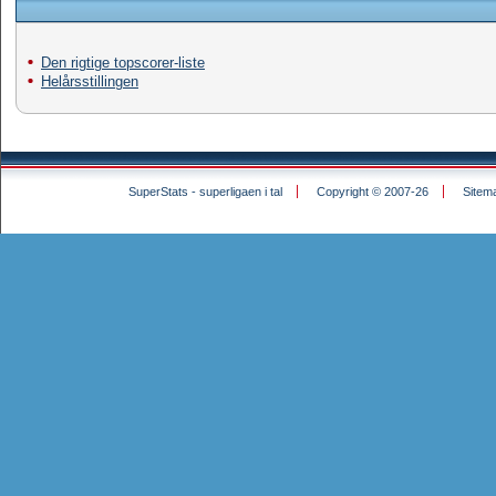
Den rigtige topscorer-liste
Helårsstillingen
SuperStats - superligaen i tal
Copyright © 2007-26
Sitem