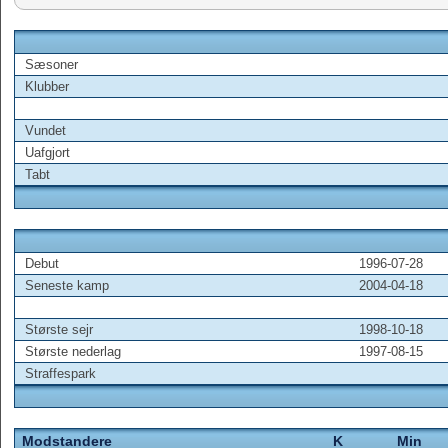
Sæsoner
Klubber
Vundet
Uafgjort
Tabt
Debut
1996-07-28
Seneste kamp
2004-04-18
Største sejr
1998-10-18
Største nederlag
1997-08-15
Straffespark
Modstandere
K
Min