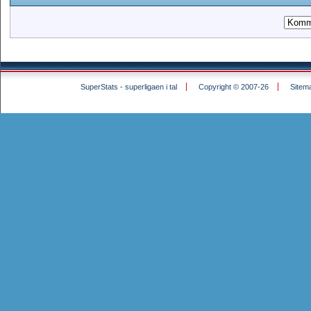
SuperStats - superligaen i tal
Copyright © 2007-26
Sitem