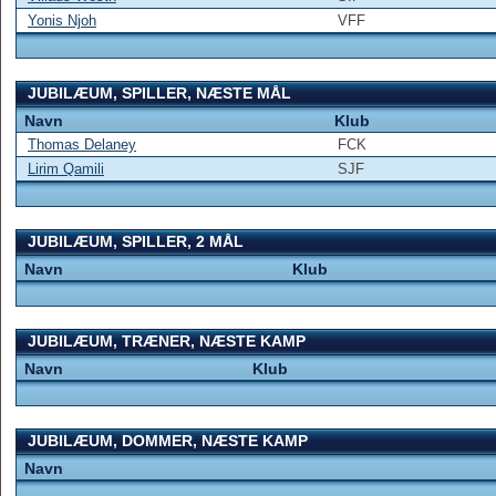
Yonis Njoh
VFF
JUBILÆUM, SPILLER, NÆSTE MÅL
Navn
Klub
Thomas Delaney
FCK
Lirim Qamili
SJF
JUBILÆUM, SPILLER, 2 MÅL
Navn
Klub
JUBILÆUM, TRÆNER, NÆSTE KAMP
Navn
Klub
JUBILÆUM, DOMMER, NÆSTE KAMP
Navn