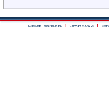
SuperStats - superligaen i tal
Copyright © 2007-26
Sitem