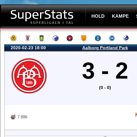
HOLD
KAMPE
2020-02-23 18:00
Aalborg Portland Park
3 - 2
(0 - 0)
7.896