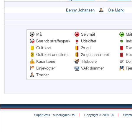
Benny Johansen
Ole Mørk
Mål
Selvmål
Mål
Brændt straffespark
Udskiftet
Ind
Gult kort
2x gul
Rød
Gult kort annulleret
2x gul annulleret
Rød
Karantæne
Tilskuere
Do
Linjevogter
VAR dommer
Fje
Træner
SuperStats - superligaen i tal
Copyright © 2007-26
Sitem