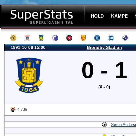
HOLD
KAMPE
1991-10-06 15:00
Brøndby Stadion
0 - 1
(0 - 0)
4.736
Søren Anders