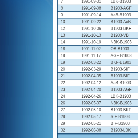
7
1991-09-01
LBK-B1903
8
1991-09-08
B1903-AGF
9
1991-09-14
AaB-B1903
10
1991-09-22
B1903-AaB
12
1991-10-06
B1903-BKF
13
1991-10-13
B1903-VB
14
1991-10-19
NBK-B1903
16
1991-11-02
OB-B1903
18
1991-11-17
AGF-B1903
19
1992-03-22
BKF-B1903
20
1992-03-29
B1903-SIF
21
1992-04-05
B1903-BIF
22
1992-04-12
AaB-B1903
23
1992-04-20
B1903-AGF
24
1992-04-26
LBK-B1903
26
1992-05-07
NBK-B1903
27
1992-05-10
B1903-BKF
28
1992-05-17
SIF-B1903
29
1992-05-21
BIF-B1903
32
1992-06-08
B1903-LBK