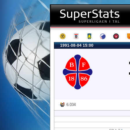
1991-08-04 15:00
6.034