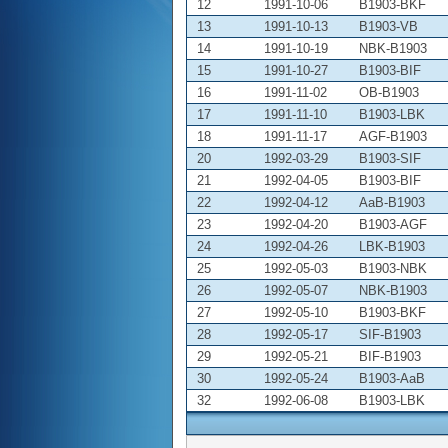
12
1991-10-06
B1903-BKF
13
1991-10-13
B1903-VB
14
1991-10-19
NBK-B1903
15
1991-10-27
B1903-BIF
16
1991-11-02
OB-B1903
17
1991-11-10
B1903-LBK
18
1991-11-17
AGF-B1903
20
1992-03-29
B1903-SIF
21
1992-04-05
B1903-BIF
22
1992-04-12
AaB-B1903
23
1992-04-20
B1903-AGF
24
1992-04-26
LBK-B1903
25
1992-05-03
B1903-NBK
26
1992-05-07
NBK-B1903
27
1992-05-10
B1903-BKF
28
1992-05-17
SIF-B1903
29
1992-05-21
BIF-B1903
30
1992-05-24
B1903-AaB
32
1992-06-08
B1903-LBK