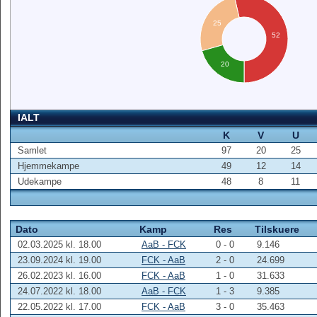
25
52
20
IALT
K
V
U
Samlet
97
20
25
Hjemmekampe
49
12
14
Udekampe
48
8
11
Dato
Kamp
Res
Tilskuere
02.03.2025 kl. 18.00
AaB - FCK
0 - 0
9.146
23.09.2024 kl. 19.00
FCK - AaB
2 - 0
24.699
26.02.2023 kl. 16.00
FCK - AaB
1 - 0
31.633
24.07.2022 kl. 18.00
AaB - FCK
1 - 3
9.385
22.05.2022 kl. 17.00
FCK - AaB
3 - 0
35.463