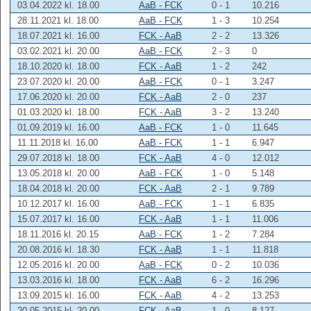
03.04.2022 kl. 18.00
AaB - FCK
0 - 1
10.216
28.11.2021 kl. 18.00
AaB - FCK
1 - 3
10.254
18.07.2021 kl. 16.00
FCK - AaB
2 - 2
13.326
03.02.2021 kl. 20.00
AaB - FCK
2 - 3
0
18.10.2020 kl. 18.00
FCK - AaB
1 - 2
242
23.07.2020 kl. 20.00
AaB - FCK
0 - 1
3.247
17.06.2020 kl. 20.00
FCK - AaB
2 - 0
237
01.03.2020 kl. 18.00
FCK - AaB
3 - 2
13.240
01.09.2019 kl. 16.00
AaB - FCK
1 - 0
11.645
11.11.2018 kl. 16.00
AaB - FCK
1 - 1
6.947
29.07.2018 kl. 18.00
FCK - AaB
4 - 0
12.012
13.05.2018 kl. 20.00
AaB - FCK
1 - 0
5.148
18.04.2018 kl. 20.00
FCK - AaB
2 - 1
9.789
10.12.2017 kl. 16.00
AaB - FCK
1 - 1
6.835
15.07.2017 kl. 16.00
FCK - AaB
1 - 1
11.006
18.11.2016 kl. 20.15
AaB - FCK
1 - 2
7.284
20.08.2016 kl. 18.30
FCK - AaB
1 - 1
11.818
12.05.2016 kl. 20.00
AaB - FCK
0 - 2
10.036
13.03.2016 kl. 18.00
FCK - AaB
6 - 2
16.296
13.09.2015 kl. 16.00
FCK - AaB
4 - 2
13.253
20.05.2015 kl. 20.00
FCK - AaB
1 - 0
8.127