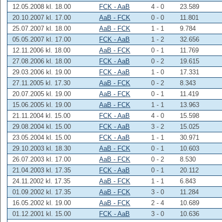
12.05.2008 kl. 18.00
FCK - AaB
4 - 0
23.589
20.10.2007 kl. 17.00
AaB - FCK
0 - 0
11.801
25.07.2007 kl. 18.00
AaB - FCK
1 - 1
9.784
05.05.2007 kl. 17.00
FCK - AaB
1 - 2
32.656
12.11.2006 kl. 18.00
AaB - FCK
0 - 1
11.769
27.08.2006 kl. 18.00
FCK - AaB
0 - 2
19.615
29.03.2006 kl. 19.00
FCK - AaB
1 - 0
17.331
27.11.2005 kl. 17.30
AaB - FCK
0 - 2
8.343
20.07.2005 kl. 19.00
AaB - FCK
0 - 1
11.419
15.06.2005 kl. 19.00
AaB - FCK
1 - 1
13.963
21.11.2004 kl. 15.00
FCK - AaB
4 - 0
15.598
29.08.2004 kl. 15.00
FCK - AaB
3 - 2
15.025
23.05.2004 kl. 15.00
FCK - AaB
1 - 1
30.971
29.10.2003 kl. 18.30
AaB - FCK
0 - 1
10.603
26.07.2003 kl. 17.00
AaB - FCK
0 - 2
8.530
21.04.2003 kl. 17.35
FCK - AaB
0 - 1
20.112
24.11.2002 kl. 17.35
AaB - FCK
1 - 1
6.843
01.09.2002 kl. 17.35
AaB - FCK
3 - 0
11.284
16.05.2002 kl. 19.00
AaB - FCK
2 - 4
10.689
01.12.2001 kl. 15.00
FCK - AaB
3 - 0
10.636