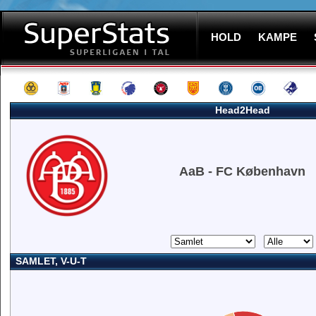
HOLD
KAMPE
Head2Head
AaB - FC København
SAMLET, V-U-T