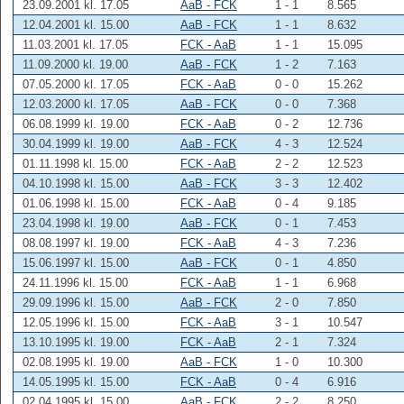
23.09.2001 kl. 17.05
AaB - FCK
1 - 1
8.565
12.04.2001 kl. 15.00
AaB - FCK
1 - 1
8.632
11.03.2001 kl. 17.05
FCK - AaB
1 - 1
15.095
11.09.2000 kl. 19.00
AaB - FCK
1 - 2
7.163
07.05.2000 kl. 17.05
FCK - AaB
0 - 0
15.262
12.03.2000 kl. 17.05
AaB - FCK
0 - 0
7.368
06.08.1999 kl. 19.00
FCK - AaB
0 - 2
12.736
30.04.1999 kl. 19.00
AaB - FCK
4 - 3
12.524
01.11.1998 kl. 15.00
FCK - AaB
2 - 2
12.523
04.10.1998 kl. 15.00
AaB - FCK
3 - 3
12.402
01.06.1998 kl. 15.00
FCK - AaB
0 - 4
9.185
23.04.1998 kl. 19.00
AaB - FCK
0 - 1
7.453
08.08.1997 kl. 19.00
FCK - AaB
4 - 3
7.236
15.06.1997 kl. 15.00
AaB - FCK
0 - 1
4.850
24.11.1996 kl. 15.00
FCK - AaB
1 - 1
6.968
29.09.1996 kl. 15.00
AaB - FCK
2 - 0
7.850
12.05.1996 kl. 15.00
FCK - AaB
3 - 1
10.547
13.10.1995 kl. 19.00
FCK - AaB
2 - 1
7.324
02.08.1995 kl. 19.00
AaB - FCK
1 - 0
10.300
14.05.1995 kl. 15.00
FCK - AaB
0 - 4
6.916
02.04.1995 kl. 15.00
AaB - FCK
2 - 2
8.250