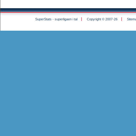
SuperStats - superligaen i tal
Copyright © 2007-26
Sitem