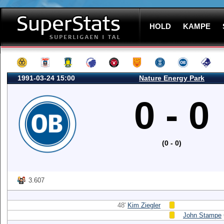
HOLD
KAMPE
1991-03-24 15:00
Nature Energy Park
0 - 0
(0 - 0)
3.607
48'
Kim Ziegler
John Stampe