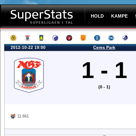
HOLD
KAMPE
2012-10-22 19:00
Ceres Park
1 - 1
(0 - 1)
11.661