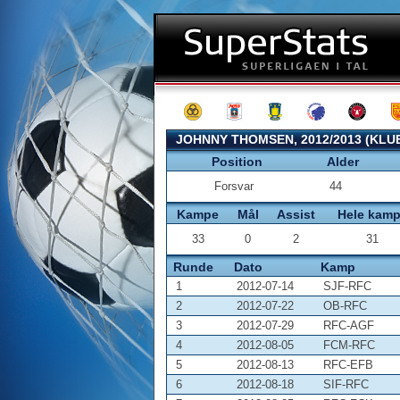
JOHNNY THOMSEN, 2012/2013 (KLU
Position
Alder
Forsvar
44
Kampe
Mål
Assist
Hele kam
33
0
2
31
Runde
Dato
Kamp
1
2012-07-14
SJF-RFC
2
2012-07-22
OB-RFC
3
2012-07-29
RFC-AGF
4
2012-08-05
FCM-RFC
5
2012-08-13
RFC-EFB
6
2012-08-18
SIF-RFC