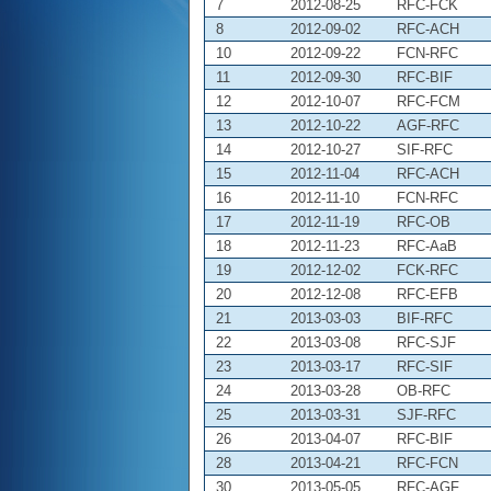
7
2012-08-25
RFC-FCK
8
2012-09-02
RFC-ACH
10
2012-09-22
FCN-RFC
11
2012-09-30
RFC-BIF
12
2012-10-07
RFC-FCM
13
2012-10-22
AGF-RFC
14
2012-10-27
SIF-RFC
15
2012-11-04
RFC-ACH
16
2012-11-10
FCN-RFC
17
2012-11-19
RFC-OB
18
2012-11-23
RFC-AaB
19
2012-12-02
FCK-RFC
20
2012-12-08
RFC-EFB
21
2013-03-03
BIF-RFC
22
2013-03-08
RFC-SJF
23
2013-03-17
RFC-SIF
24
2013-03-28
OB-RFC
25
2013-03-31
SJF-RFC
26
2013-04-07
RFC-BIF
28
2013-04-21
RFC-FCN
30
2013-05-05
RFC-AGF