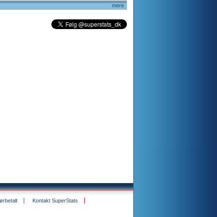
mere
rbetalt
Kontakt SuperStats