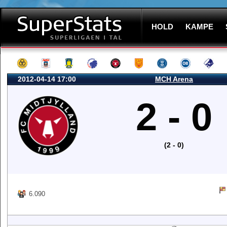
HOLD
KAMPE
2012-04-14 17:00
MCH Arena
2 - 0
(2 - 0)
6.090