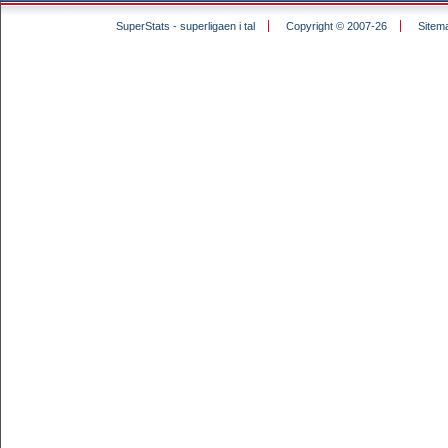
SuperStats - superligaen i tal
Copyright © 2007-26
Sitem