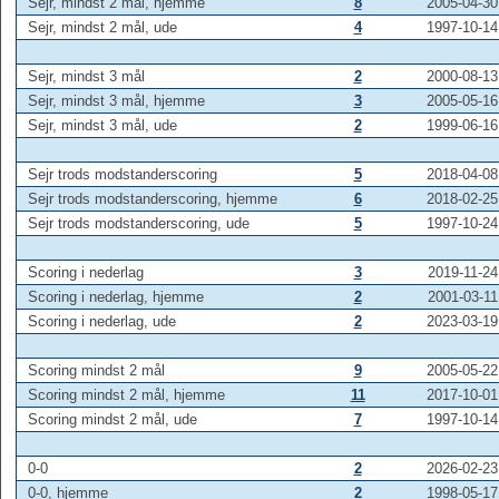
Sejr, mindst 2 mål, hjemme
8
2005-04-30
Sejr, mindst 2 mål, ude
4
1997-10-14
Sejr, mindst 3 mål
2
2000-08-13
Sejr, mindst 3 mål, hjemme
3
2005-05-16
Sejr, mindst 3 mål, ude
2
1999-06-16
Sejr trods modstanderscoring
5
2018-04-08
Sejr trods modstanderscoring, hjemme
6
2018-02-25
Sejr trods modstanderscoring, ude
5
1997-10-24
Scoring i nederlag
3
2019-11-24
Scoring i nederlag, hjemme
2
2001-03-11
Scoring i nederlag, ude
2
2023-03-19
Scoring mindst 2 mål
9
2005-05-22
Scoring mindst 2 mål, hjemme
11
2017-10-01
Scoring mindst 2 mål, ude
7
1997-10-14
0-0
2
2026-02-23
0-0, hjemme
2
1998-05-17