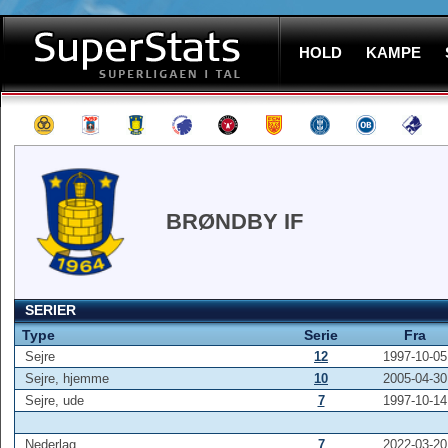
HOLD
KAMPE
BRØNDBY IF
SERIER
Type
Serie
Fra
Sejre
12
1997-10-05
Sejre, hjemme
10
2005-04-30
Sejre, ude
7
1997-10-14
Nederlag
7
2022-03-20