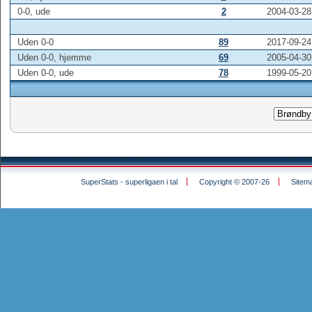
0-0, ude
2
2004-03-28
Uden 0-0
89
2017-09-24
Uden 0-0, hjemme
69
2005-04-30
Uden 0-0, ude
78
1999-05-20
SuperStats - superligaen i tal
Copyright © 2007-26
Sitem