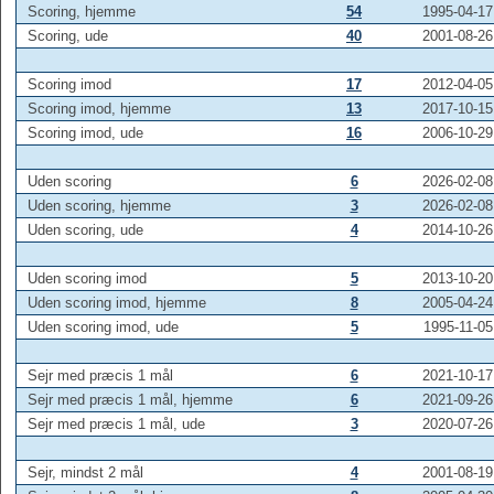
Scoring, hjemme
54
1995-04-17
Scoring, ude
40
2001-08-26
Scoring imod
17
2012-04-05
Scoring imod, hjemme
13
2017-10-15
Scoring imod, ude
16
2006-10-29
Uden scoring
6
2026-02-08
Uden scoring, hjemme
3
2026-02-08
Uden scoring, ude
4
2014-10-26
Uden scoring imod
5
2013-10-20
Uden scoring imod, hjemme
8
2005-04-24
Uden scoring imod, ude
5
1995-11-05
Sejr med præcis 1 mål
6
2021-10-17
Sejr med præcis 1 mål, hjemme
6
2021-09-26
Sejr med præcis 1 mål, ude
3
2020-07-26
Sejr, mindst 2 mål
4
2001-08-19