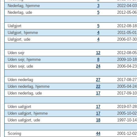
Nederlag, hjemme
3
2022-04-03
Nederlag, ude
5
2012-05-06
Uafgjort
5
2012-08-18
Uafgjort, hjemme
4
2011-05-01
Uafgjort, ude
4
2006-07-30
Uden sejr
12
2012-08-05
Uden sejr, hjemme
8
2009-10-18
Uden sejr, ude
24
2006-04-23
Uden nederlag
27
2017-08-27
Uden nederlag, hjemme
22
2005-04-24
Uden nederlag, ude
17
2017-09-10
Uden uafgjort
17
2019-07-28
Uden uafgjort, hjemme
17
2005-10-02
Uden uafgjort, ude
18
1997-10-14
Scoring
44
2001-12-02