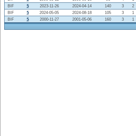
BIF
5
2023-11-26
2024-04-14
140
3
2
BIF
5
2024-05-05
2024-08-18
105
3
1
BIF
5
2000-11-27
2001-05-06
160
3
1