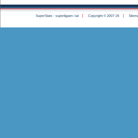
SuperStats - superligaen i tal
Copyright © 2007-26
Sitem