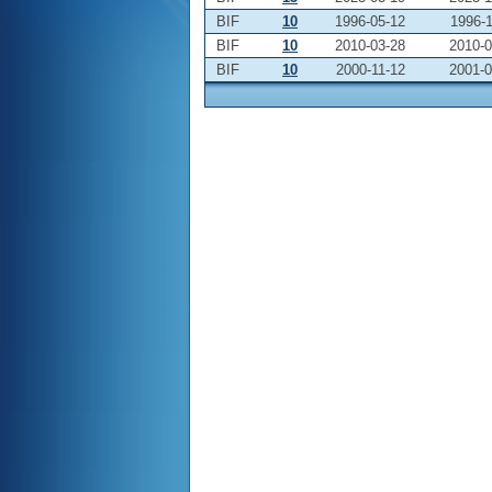
BIF
10
1996-05-12
1996-1
BIF
10
2010-03-28
2010-0
BIF
10
2000-11-12
2001-0