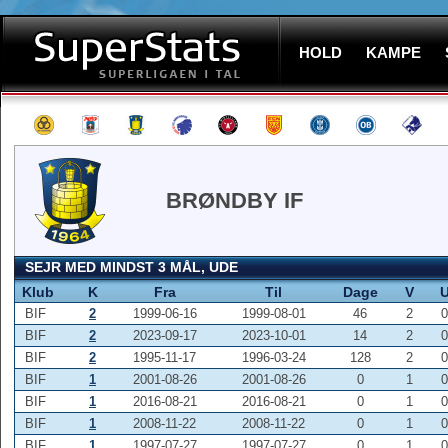
HOLD
KAMPE
BRØNDBY IF
SEJR MED MINDST 3 MÅL, UDE
Klub
K
Fra
Til
Dage
V
BIF
2
1999-06-16
1999-08-01
46
2
0
BIF
2
2023-09-17
2023-10-01
14
2
0
BIF
2
1995-11-17
1996-03-24
128
2
0
BIF
1
2001-08-26
2001-08-26
0
1
0
BIF
1
2016-08-21
2016-08-21
0
1
0
BIF
1
2008-11-22
2008-11-22
0
1
0
BIF
1
1997-07-27
1997-07-27
0
1
0