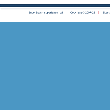
SuperStats - superligaen i tal
Copyright © 2007-26
Sitem