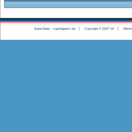
SuperStats - superligaen i tal
Copyright © 2007-26
Sitem