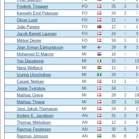
Frederik Tingager
FO
25
2
3
Kenneth Emil Petersen
FO
24
2
0
Oliver Lund
FO
21
0
9
João Pereira
FO
12
0
1
Jacob Barrett Laursen
FO
24
0
3
Mikkel Desler
FO
34
1
1
Jóan Símun Edmundsson
MI
29
9
3
Mohamed El Makrini
MI
16
0
0
Yao Dieudonne
MI
15
0
13
Nana Welbeck
MI
12
0
8
Izunna Uzochukwu
MI
24
0
5
Casper Nielsen
MI
13
1
0
Jeppe Tverskov
MI
34
0
1
Mathias Greve
MI
28
2
19
Mathias Thrane
MI
20
1
16
Jens Jakob Thomasen
MI
24
2
2
Anders K. Jacobsen
AN
31
2
8
Thomas Mikkelsen
AN
12
2
9
Rasmus Festersen
AN
30
6
2
Rasmus Jönsson
AN
36
8
2