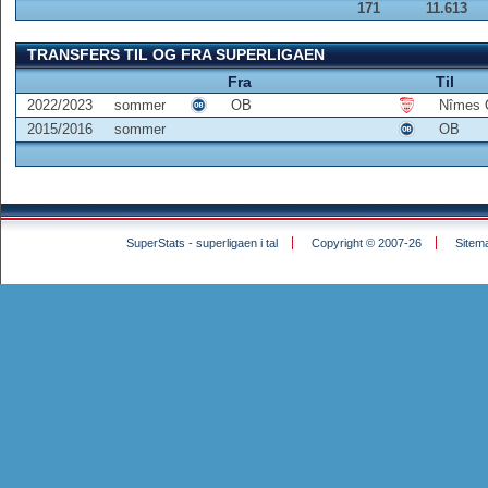
171
11.613
TRANSFERS TIL OG FRA SUPERLIGAEN
Fra
Til
2022/2023
sommer
OB
Nîmes 
2015/2016
sommer
OB
SuperStats - superligaen i tal
Copyright © 2007-26
Sitem