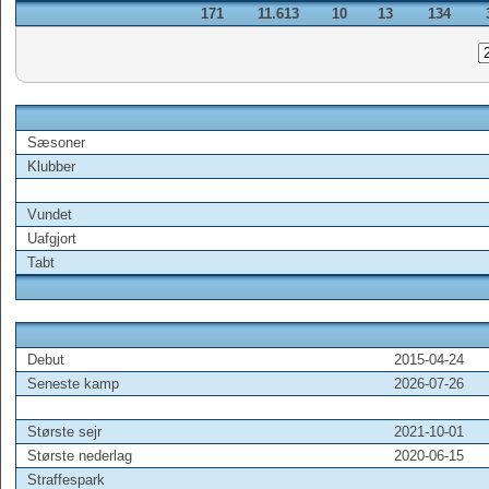
171
11.613
10
13
134
Sæsoner
Klubber
Vundet
Uafgjort
Tabt
Debut
2015-04-24
Seneste kamp
2026-07-26
Største sejr
2021-10-01
Største nederlag
2020-06-15
Straffespark