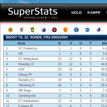
HOLD
KAMPE
BEDST TIL 32. RUNDE, FRA 2003/2004
Klub
K
V
U
T
Må
1.
FC Fredericia
1
1
0
0
4-1
2.
AB
1
1
0
0
3-1
3.
FC Midtjylland
23
12
6
5
47-
4.
Brøndby IF
23
12
4
7
44-
5.
AGF
20
10
2
8
40-
6.
Viborg FF
13
6
2
5
20-
7.
Randers FC
20
8
6
6
31-
8.
Silkeborg IF
16
7
3
6
25-
9.
HB Køge
2
1
0
1
1-1
10.
Sønderjyske
17
7
4
6
25-
11.
FC København
23
9
5
9
37-
12.
Esbjerg fB
15
6
2
7
21-