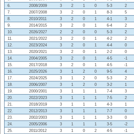
6.
2008/2009
3
2
1
0
5-3
2
7.
2007/2008
3
2
0
1
8-3
5
8.
2010/2011
3
2
0
1
4-1
3
9.
2014/2015
3
2
0
1
6-4
2
10.
2026/2027
2
2
0
0
5-3
2
11.
2021/2022
3
2
0
1
4-2
2
12.
2023/2024
3
2
0
1
4-4
0
13.
2020/2021
3
2
0
1
2-2
0
14.
2004/2005
3
2
0
1
4-5
-1
15.
2017/2018
3
2
0
1
4-5
-1
16.
2025/2026
3
1
2
0
9-5
4
17.
2024/2025
3
1
2
0
5-3
2
18.
2006/2007
3
1
2
0
3-2
1
19.
2000/2001
3
1
1
1
7-4
3
20.
2022/2023
3
1
1
1
7-5
2
21.
2018/2019
3
1
1
1
4-3
1
22.
2012/2013
3
1
1
1
7-7
0
23.
2002/2003
3
1
1
1
3-3
0
24.
2005/2006
3
1
1
1
3-5
-2
25.
2011/2012
3
1
0
2
4-5
-1