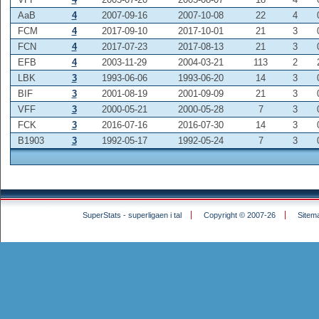
AaB
4
2007-09-16
2007-10-08
22
4
FCM
4
2017-09-10
2017-10-01
21
3
FCN
4
2017-07-23
2017-08-13
21
3
EFB
4
2003-11-29
2004-03-21
113
2
LBK
3
1993-06-06
1993-06-20
14
3
BIF
3
2001-08-19
2001-09-09
21
3
VFF
3
2000-05-21
2000-05-28
7
3
FCK
3
2016-07-16
2016-07-30
14
3
B1903
3
1992-05-17
1992-05-24
7
3
SuperStats - superligaen i tal
Copyright © 2007-26
Sitem