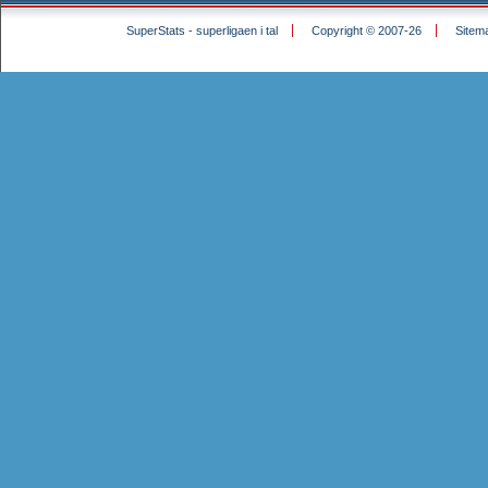
SuperStats - superligaen i tal
Copyright © 2007-26
Sitem