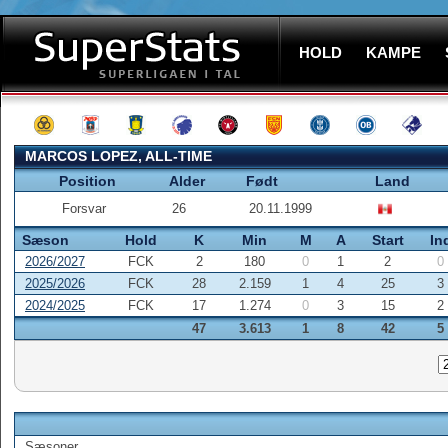
HOLD
KAMPE
MARCOS LOPEZ, ALL-TIME
Position
Alder
Født
Land
Forsvar
26
20.11.1999
Sæson
Hold
K
Min
M
A
Start
In
2026/2027
FCK
2
180
0
1
2
0
2025/2026
FCK
28
2.159
1
4
25
3
2024/2025
FCK
17
1.274
0
3
15
2
47
3.613
1
8
42
5
Sæsoner