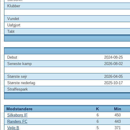
Klubber
Vundet
Uafgjort
Tabt
Debut
2024-08-25
Seneste kamp
2026-08-02
Største sejr
2026-04-05
Største nederlag
2025-10-17
Straffespark
Modstandere
K
Min
Silkeborg IF
6
450
Randers FC
6
443
Vejle B
5
371