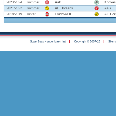
2023/2024
sommer
AaB
Konyas
2021/2022
sommer
AC Horsens
AaB
2018/2019
vinter
Hvidovre IF
AC Hor
SuperStats - superligaen i tal
Copyright © 2007-26
Sitem