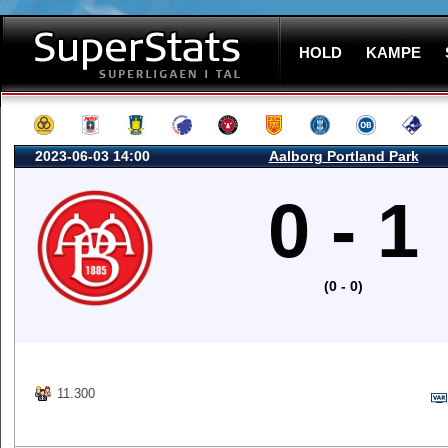
HOLD
KAMPE
2023-06-03 14:00
Aalborg Portland Park
0 - 1
(0 - 0)
11.300