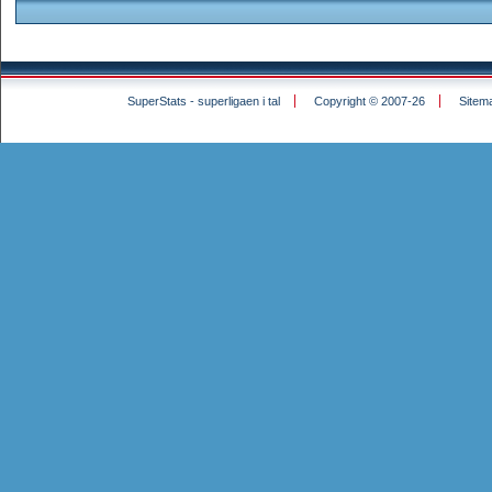
SuperStats - superligaen i tal
Copyright © 2007-26
Sitem