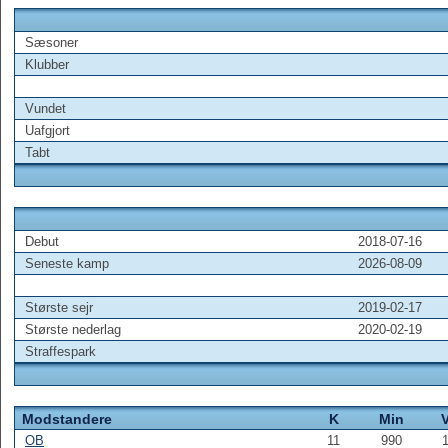
Sæsoner
Klubber
Vundet
Uafgjort
Tabt
Debut
2018-07-16
Seneste kamp
2026-08-09
Største sejr
2019-02-17
Største nederlag
2020-02-19
Straffespark
Modstandere
K
Min
OB
11
990